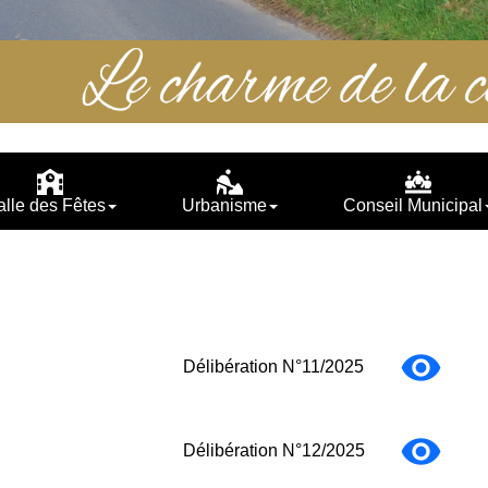
alle des Fêtes
Urbanisme
Conseil Municipal
Délibération N°11/2025
Délibération N°12/2025